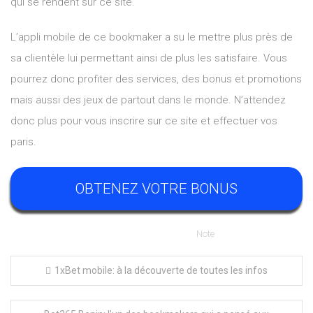
qui se rendent sur ce site.
L’appli mobile de ce bookmaker a su le mettre plus près de
sa clientèle lui permettant ainsi de plus les satisfaire. Vous
pourrez donc profiter des services, des bonus et promotions
mais aussi des jeux de partout dans le monde. N’attendez
donc plus pour vous inscrire sur ce site et effectuer vos
paris.
OBTENEZ VOTRE BONUS
Note
1xBet mobile: à la découverte de toutes les infos