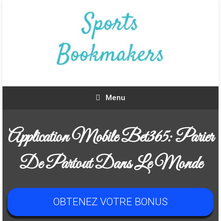
Skip To Content
Menu
Application Mobile Bet365: Parier
De Partout Dans Le Monde
OBTENEZ VOTRE BONUS