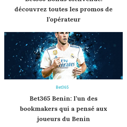
découvrez toutes les promos de
l’opérateur
Bet365
Bet365 Benin: l’un des
bookmakers qui a pensé aux
joueurs du Benin