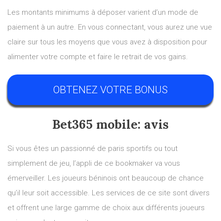
Les montants minimums à déposer varient d’un mode de
paiement à un autre. En vous connectant, vous aurez une vue
claire sur tous les moyens que vous avez à disposition pour
alimenter votre compte et faire le retrait de vos gains.
OBTENEZ VOTRE BONUS
Bet365 mobile: avis
Si vous êtes un passionné de paris sportifs ou tout
simplement de jeu, l’appli de ce bookmaker va vous
émerveiller. Les joueurs béninois ont beaucoup de chance
qu’il leur soit accessible. Les services de ce site sont divers
et offrent une large gamme de choix aux différents joueurs