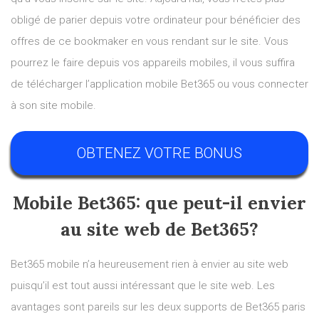
obligé de parier depuis votre ordinateur pour bénéficier des
offres de ce bookmaker en vous rendant sur le site. Vous
pourrez le faire depuis vos appareils mobiles, il vous suffira
de télécharger l’application mobile Bet365 ou vous connecter
à son site mobile.
OBTENEZ VOTRE BONUS
Mobile Bet365: que peut-il envier
au site web de Bet365?
Bet365 mobile n’a heureusement rien à envier au site web
puisqu’il est tout aussi intéressant que le site web. Les
avantages sont pareils sur les deux supports de Bet365 paris