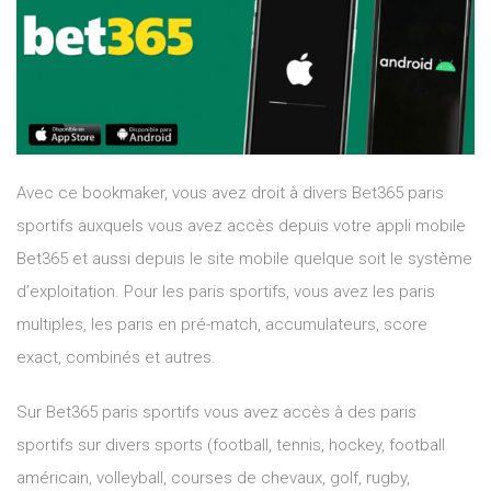
Avec ce bookmaker, vous avez droit à divers Bet365 paris
sportifs auxquels vous avez accès depuis votre appli mobile
Bet365 et aussi depuis le site mobile quelque soit le système
d’exploitation. Pour les paris sportifs, vous avez les paris
multiples, les paris en pré-match, accumulateurs, score
exact, combinés et autres.
Sur Bet365 paris sportifs vous avez accès à des paris
sportifs sur divers sports (football, tennis, hockey, football
américain, volleyball, courses de chevaux, golf, rugby,