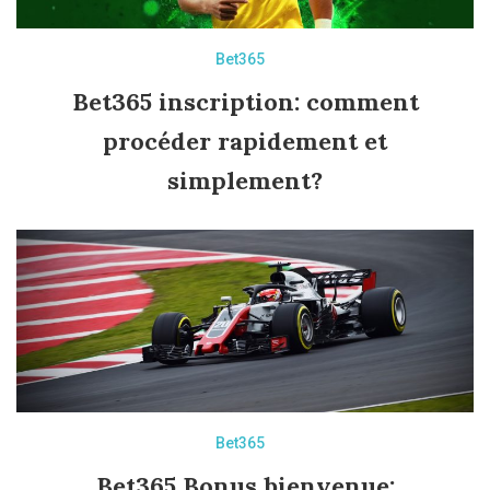
Bet365
Bet365 inscription: comment
procéder rapidement et
simplement?
Bet365
Bet365 Bonus bienvenue: