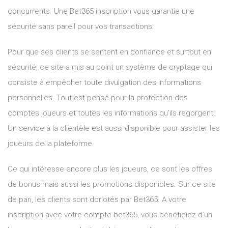
concurrents. Une Bet365 inscription vous garantie une
sécurité sans pareil pour vos transactions.
Pour que ses clients se sentent en confiance et surtout en
sécurité, ce site a mis au point un système de cryptage qui
consiste à empêcher toute divulgation des informations
personnelles. Tout est pensé pour la protection des
comptes joueurs et toutes les informations qu’ils regorgent.
Un service à la clientèle est aussi disponible pour assister les
joueurs de la plateforme.
Ce qui intéresse encore plus les joueurs, ce sont les offres
de bonus mais aussi les promotions disponibles. Sur ce site
de pari, les clients sont dorlotés par Bet365. A votre
inscription avec votre compte bet365, vous bénéficiez d’un