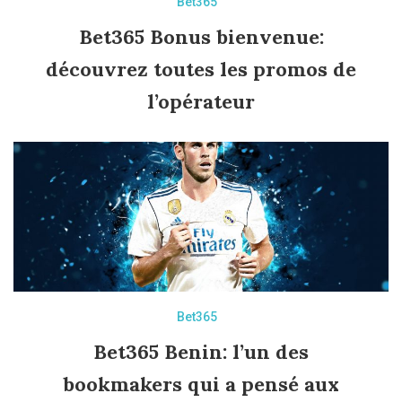
Bet365
Bet365 Bonus bienvenue:
découvrez toutes les promos de
l’opérateur
Bet365
Bet365 Benin: l’un des
bookmakers qui a pensé aux