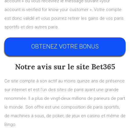
account » où vous recevrez le message suivant «your
account is verified for know your customer ». Votre compte
est donc validé et vous pourrez retirer les gains de vos paris
sportifs et des autres paris.
OBTENEZ VOTRE BONUS
Notre avis sur le site Bet365
Ce site compte à son actif au moins quinze ans de présence
sur internet et est l’un des sites de paris ayant une grande
renommée. Il a plus de vingt-deux millions de parieurs de part
le monde. Son offre est une composition de paris sportifs,
de machines à sous, de poker, de jeux en casino et même de
Bingo.