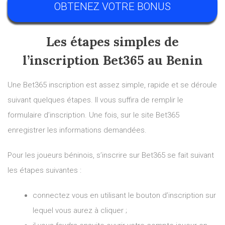
OBTENEZ VOTRE BONUS
Les étapes simples de
l’inscription Bet365 au Benin
Une Bet365 inscription est assez simple, rapide et se déroule
suivant quelques étapes. Il vous suffira de remplir le
formulaire d’inscription. Une fois, sur le site Bet365
enregistrer les informations demandées.
Pour les joueurs béninois, s’inscrire sur Bet365 se fait suivant
les étapes suivantes :
connectez vous en utilisant le bouton d’inscription sur
lequel vous aurez à cliquer ;