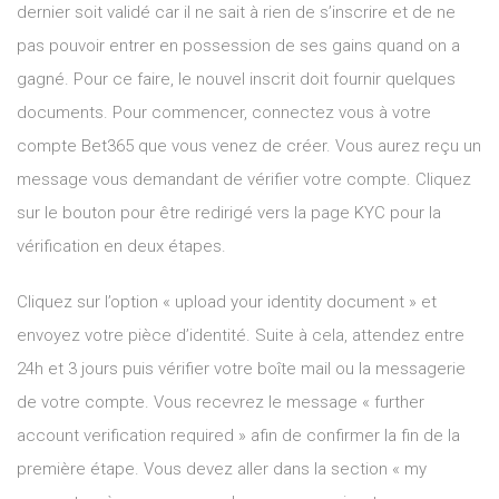
dernier soit validé car il ne sait à rien de s’inscrire et de ne
pas pouvoir entrer en possession de ses gains quand on a
gagné. Pour ce faire, le nouvel inscrit doit fournir quelques
documents. Pour commencer, connectez vous à votre
compte Bet365 que vous venez de créer. Vous aurez reçu un
message vous demandant de vérifier votre compte. Cliquez
sur le bouton pour être redirigé vers la page KYC pour la
vérification en deux étapes.
Cliquez sur l’option « upload your identity document » et
envoyez votre pièce d’identité. Suite à cela, attendez entre
24h et 3 jours puis vérifier votre boîte mail ou la messagerie
de votre compte. Vous recevrez le message « further
account verification required » afin de confirmer la fin de la
première étape. Vous devez aller dans la section « my