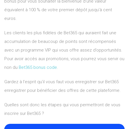
bonus pour vous souhaiter la bienvenue d’une valeur
équivalent à 100 % de votre premier dépôt jusqu’à cent
euros.
Les clients les plus fidèles de Bet365 qui auraient fait une
accumulation de beaucoup de points sont récompensés
avec un programme VIP qui vous offre assez d’opportunités.
Pour avoir accès aux promotions, vous pourrez vous servir ou
non du
Bet365 bonus code
.
Gardez à l’esprit qu’il vous faut vous enregistrer sur Bet365
enregistrer pour bénéficier des offres de cette plateforme.
Quelles sont donc les étapes qui vous permettront de vous
inscrire sur Bet365 ?