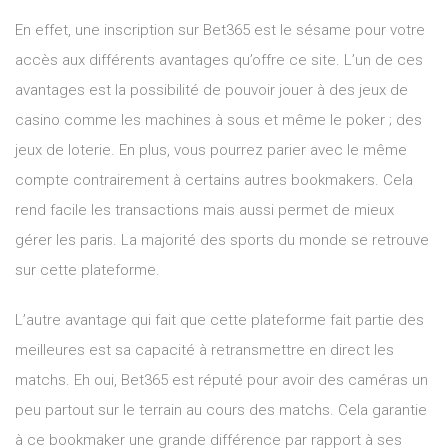
En effet, une inscription sur Bet365 est le sésame pour votre
accès aux différents avantages qu’offre ce site. L’un de ces
avantages est la possibilité de pouvoir jouer à des jeux de
casino comme les machines à sous et même le poker ; des
jeux de loterie. En plus, vous pourrez parier avec le même
compte contrairement à certains autres bookmakers. Cela
rend facile les transactions mais aussi permet de mieux
gérer les paris. La majorité des sports du monde se retrouve
sur cette plateforme.
L’autre avantage qui fait que cette plateforme fait partie des
meilleures est sa capacité à retransmettre en direct les
matchs. Eh oui, Bet365 est réputé pour avoir des caméras un
peu partout sur le terrain au cours des matchs. Cela garantie
à ce bookmaker une grande différence par rapport à ses