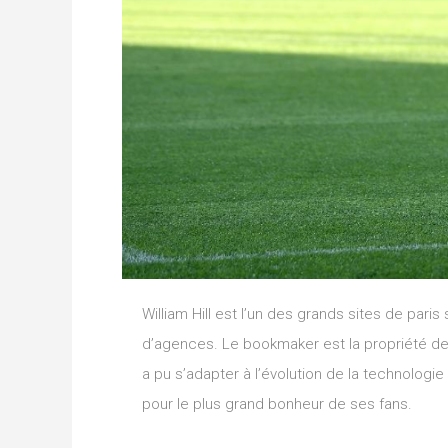
William Hill est l’un des grands sites de pari
d’agences. Le bookmaker est la propriété de 
a pu s’adapter à l’évolution de la technologi
pour le plus grand bonheur de ses fans.