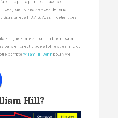
 faire une place parmi les leaders du
tion des joueurs, ses services de paris
ibraltar et à l’I.B.A.S. Aussi, il détient des
ifs en ligne à faire sur un nombre important
es paris en direct grâce à l’offre streaming du
 votre compte
William Hill Benin
pour vivre
liam Hill?