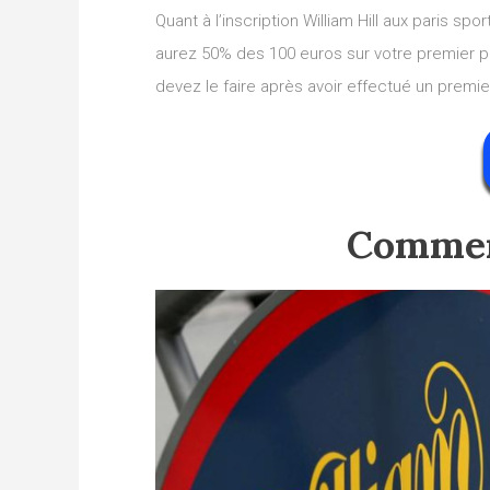
Quant à l’inscription William Hill aux paris 
aurez 50% des 100 euros sur votre premier pa
devez le faire après avoir effectué un premie
Comment